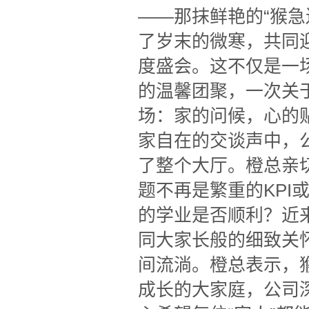
——那抹鲜艳的“猴
了岁末的微寒，共同迎
度盛会。这不仅是一
的温馨团聚，一次关
场：家的问候，心的
家自在的交谈声中，
了整个大厅。橙总亲
题不再是繁重的KP
的学业是否顺利？近
同大家长般的细致关
间流淌。橙总表示，
成长的大家庭，公司