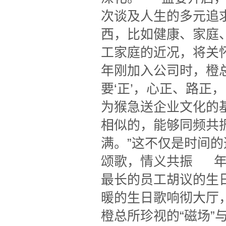
次谈及人生的多元追
西，比如健康、家庭
工家庭的近况，将关怀
年刚加入公司时，橙
要‘正’，心正、路正
为猴急送企业文化的
相似的，能够同频共
满。”这不仅是时间
颂歌，情义共振 年
最长的员工胡议的生
暖的生日歌响彻大厅
橙总所珍视的“磁场”