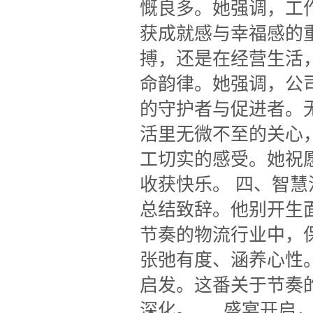
慨良多。她强调，工
获成就感与幸福感的
搏，还是在经营生活
命韵律。她强调，公
的守护者与促进者。
活里无微不至的关心
工切实的感受。她祝
收获快乐。 四、智
总结致辞。他别开生面
节奏的物流行业中，
张弛有度、涵养心性
启发。这番关于节奏
深化。 盛宴开启，