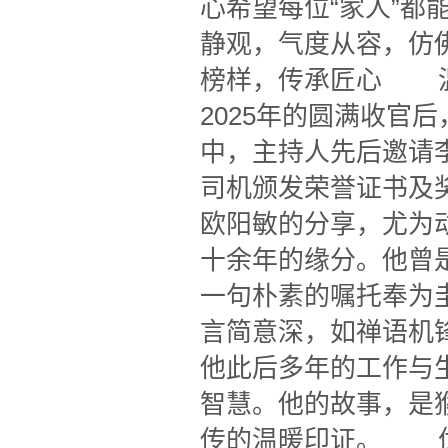
心希望每位“家人”
静观，气度从容，仿
榜样，传承匠心 温
2025年的圆满收官
中，主持人先后邀请
司机颁发荣誉证书及
欧阳敏的分享，尤为
十余年的缘分。他曾
一句朴素的嘱托奉为
言简意深，如禅语机
他此后多年的工作与
智慧。他的故事，是
传的温暖印证。 优