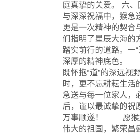
庭真挚的关爱。 六
与深深祝福中，猴急送
更是一次精神的契合
们指明了星辰大海的
踏实前行的道路。一“
深厚的精神底色。 
既怀抱“道”的深远视
时，更不忘耕耘生活
急送与每一位家人，
后，谨以最诚挚的祝
万事顺遂！ 愿猴
伟大的祖国，繁荣昌